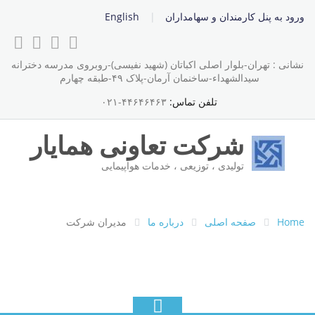
ورود به پنل کارمندان و سهامداران
English
نشانی : تهران-بلوار اصلی اکباتان (شهید نفیسی)-روبروی مدرسه دخترانه
سیدالشهداء-ساخنمان آرمان-پلاک ۴۹-طبقه چهارم
تلفن تماس:
۴۴۶۴۶۴۶۳-۰۲۱
شرکت تعاونی همایار
تولیدی ، توزیعی ، خدمات هواپیمایی
Home
صفحه اصلی
درباره ما
مدیران شرکت