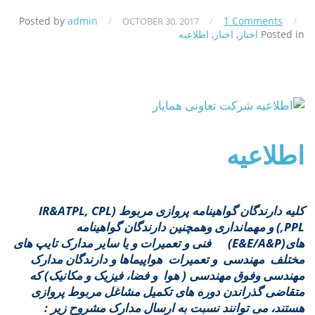
Posted by
admin
/
/
1 Comments
/
OCTOBER 30, 2017
Posted in
اخبار
,
اخبار
,
اطلاعیه
اطلاعیه
کلیه دارندگان گواهینامه پروازی مربوط
(IR&ATPL, CPL
,PPL)
و مهمانداری وهمچنین دارندگان گواهینامه
های
(E&E/A&P)
فنی و تعمیرات و یا سایر مدارک تایپ های
مختلف مهندسی و تعمیرات هواپیماها و دارندگان مدارک
مهندسی وفوق مهندسی ( هوا و فضا، فیزیک و مکانیک) که
متقاضی گذراندن دوره های تکمیل مشاغل مربوط پروازی
هستند، می توانند نسبت به ارسال مدارک مشروح زیر :