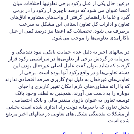
درعین حال یکی از علل رکود برخی تعاونیها اختلافات میان
اعضا عنوان می شود که درصد ناچیزی از رکود را در برمی
گیرد و غالبا با راهنمایی گرفتن از واحدهای مشاوره اتاق‌های
تعاون و ادارات کل تعاون استانی این مشکل به سرعت
برطرف می شود، تحصیلات کم اعضا نیز درصد کمی از علل
ناکارآمدی تعاونی‌ها را موجب می‌شود.
در سالهای اخیر به دلیل عدم حمایت بانکی، نبود نقدینگی و
سرمایه در گردش برخی از تعاونی‌ها در سراشیبی رکود قرار
گرفتند که شاید بتوان گفت عامل اصلی غیرفعال بودن این
دسته تعاونی‌ها و در واقع رکود آنها بوده است، برخی از
تعاونی‌های غیرفعال به دلیل نوع کاربری صرفه اقتصادی ندارند
که با ارائه مشاوره‌های لازم امکان تغییر کاربری و احیای
دوباره را به دست می آورند، همچنین به لطف وجود بانک
توسعه تعاون به عنوان بازوی مقتدر مالی و بانک اختصاصی
بخش تعاون که با سرمایه دولت راه اندازی شده است بخشی
از مشکلات نقدینگی تشکل‌ های تعاونی در سالهای اخیر مرتفع
شده است.