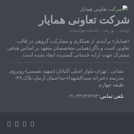
شرکت تعاونی همایار
تولیدی ، توزیعی ، خدمات هواپیمایی
«همایار» برآیندی از همکاری و مشارکت گروهی در قالب
تعاونی است و باگردهمایی متخصصان متعهد بر اساس هدفی
مشترک جهت ارایه خدماتی گسترده ایجاد شده است
نشانی : تهران-بلوار اصلی اکباتان (شهید نفیسی)-روبروی
مدرسه دخترانه سیدالشهداء-ساخنمان آرمان-پلاک ۴۹-
طبقه چهارم
تلفن تماس:
۴۴۶۴۶۴۶۳-۰۲۱