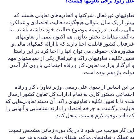
علل رکود برخی تعاونیها چیست؟
تعاونیهای غیرفعال، شرکتها و اتحادیه‌های تعاونی هستند که
بیش از یک سال متوالی هیچگونه فعالیت اقتصادی و عملکرد
مالی مناسب در زمینه موضوع فعالیت خود نداشته باشند. بنا
به گفته مقامات بخش تعاون، هم اکنون نیمی از تعاونیهای
غیرفعال کشور قابلیت احیا دارند که با ارائه کمکهای مالی و
مشاوره‌های حقوقی می توان آنها را احیا کرد در این راستا
تعیین تکلیف تعاونیهای راکد و غیرفعال یکی از سیاستهای مهم
و اثرگذار وزارت تعاون، کار و رفاه اجتماعی با روی کار آمدن
دولت یازدهم بوده است.
بر این اساس از سوی علی ربیعی، وزیر تعاون ، کار و رفاه
اجتماعی دستور کاری به تمام ادارات کل تعاون کشور ارسال
شده تا با تعیین تکلیف تعاونیهای راکد، آن دسته تعاونی‌هایی که
قابلیت برگشت به چرخه اقتصاد را دارند شناسایی و آنهایی را
که فاقد توجیه لازم هستند، منحل کنند.
این کار موجب می شود تا در یک دوره زمانی مشخص نسبت
به عملکرد تعاونیهای مذکور شفاف سازی شده و هر چه