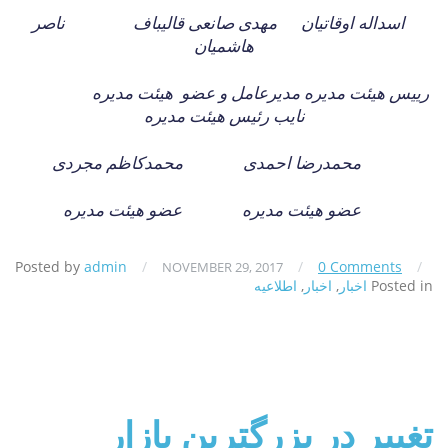
اسداله اوقاتیان
مهدی صانعی قالیباف
ناصر
هاشمیان
رییس هیئت مدیره مدیرعامل و عضو
هیئت مدیره
نایب رئیس هیئت مدیره
محمدرضا احمدی
محمدکاظم مجردی
عضو هیئت مدیره
عضو هیئت مدیره
Posted by
admin
/
/
0 Comments
/
NOVEMBER 29, 2017
Posted in
اخبار
,
اخبار
,
اطلاعیه
تغییر در بزرگترین بازار