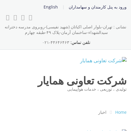
ورود به پنل کارمندان و سهامداران
English
نشانی : تهران-بلوار اصلی اکباتان (شهید نفیسی)-روبروی مدرسه دخترانه
سیدالشهداء-ساخنمان آرمان-پلاک ۴۹-طبقه چهارم
تلفن تماس:
۴۴۶۴۶۴۶۳-۰۲۱
شرکت تعاونی همایار
تولیدی ، توزیعی ، خدمات هواپیمایی
Home
اخبار