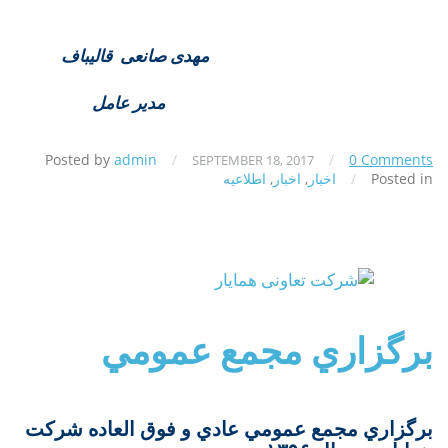
مهدی صانعی قالیباف
مدیر عامل
Posted by
admin
/
/
0 Comments
SEPTEMBER 18, 2017
Posted in
/
اخبار
,
اخبار
,
اطلاعیه
برگزاري مجمع عمومي
برگزاري مجمع عمومي عادي و فوق العاده شركت