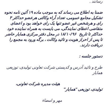
رسانند .
ضمنا به اطلاع می رساند که به موجب ماده ۱۹ آئین نامه نحوه
تشکیل مجامع عمومی، تعداد آراء وکالتی هرعضو حداکثر ۳
رای و هرشخص غیر عضو تنها یک رای خواهد بود و اعضای
متقاضی اعطای نمایندگی، می بایست به همراه نماینده خود
حداکثر تا تاریخ
۱۸/۱۰/۹۶ در محل دفتر مرکزی همایار حاضر
تا پس از احراز هویت و تائید وکالت ، برگه ورود به مجمع را
دریافت دارند.
دستور جلسه :
طرح و تائید آدرس و کدپستی شرکت تعاونی تولیدی، توزیعی
همایار
هیئت مدیره شرکت تعاونی،
تولیدی، توزیعی “همایار”
مهر و امضاء