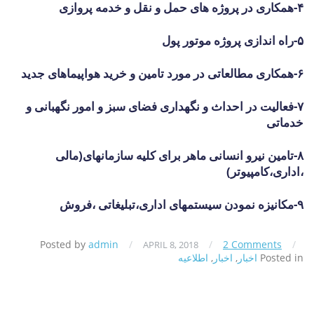
۴-همکاری در پروژه های حمل و نقل و خدمه پروازی
۵-راه اندازی پروژه موتور پول
۶-همکاری مطالعاتی در مورد تامین و خرید هواپیماهای جدید
۷-فعالیت در احداث و نگهداری فضای سبز و امور نگهبانی و
خدماتی
۸-تامین نیرو انسانی ماهر برای کلیه سازمانهای(مالی
،اداری،کامپیوتر)
۹-مکانیزه نمودن سیستمهای اداری،تبلیغاتی ،فروش
Posted by
admin
/
/
2 Comments
/
APRIL 8, 2018
Posted in
اخبار
,
اخبار
,
اطلاعیه