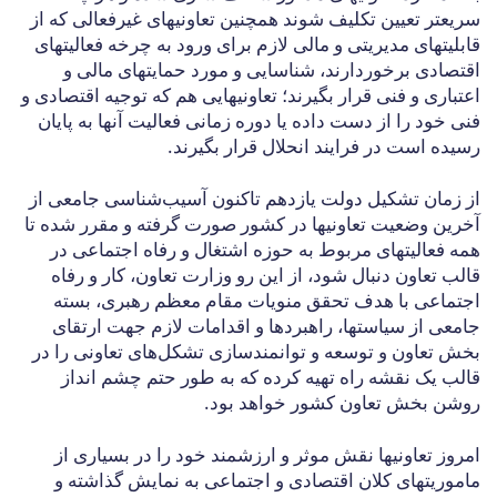
سریعتر تعیین تکلیف شوند همچنین تعاونیهای غیرفعالی که از
قابلیتهای مدیریتی و مالی لازم برای ورود به چرخه فعالیتهای
اقتصادی برخوردارند، شناسایی و مورد حمایتهای مالی و
اعتباری و فنی قرار بگیرند؛ تعاونیهایی هم که توجیه اقتصادی و
فنی خود را از دست داده یا دوره زمانی فعالیت آنها به پایان
رسیده است در فرایند انحلال قرار بگیرند.
از زمان تشکیل دولت یازدهم تاکنون آسیب‌شناسی جامعی از
آخرین وضعیت تعاونیها در کشور صورت گرفته و مقرر شده تا
همه فعالیتهای مربوط به حوزه اشتغال و رفاه اجتماعی در
قالب تعاون دنبال شود، از این رو وزارت تعاون، کار و رفاه
اجتماعی با هدف تحقق منویات مقام معظم رهبری، بسته
جامعی از سیاستها، راهبردها و اقدامات لازم جهت ارتقای
بخش تعاون و توسعه و توانمندسازی تشکل‌های تعاونی را در
قالب یک نقشه راه تهیه کرده که به طور حتم چشم انداز
روشن بخش تعاون کشور خواهد بود.
امروز تعاونیها نقش موثر و ارزشمند خود را در بسیاری از
ماموریتهای کلان اقتصادی و اجتماعی به نمایش گذاشته و