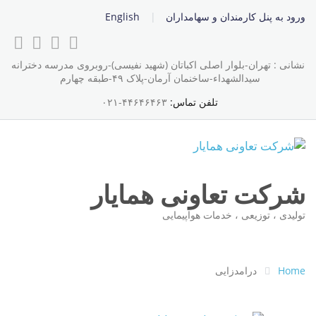
ورود به پنل کارمندان و سهامداران
English
نشانی : تهران-بلوار اصلی اکباتان (شهید نفیسی)-روبروی مدرسه دخترانه
سیدالشهداء-ساخنمان آرمان-پلاک ۴۹-طبقه چهارم
تلفن تماس:
۴۴۶۴۶۴۶۳-۰۲۱
شرکت تعاونی همایار
تولیدی ، توزیعی ، خدمات هواپیمایی
Home
درامدزایی