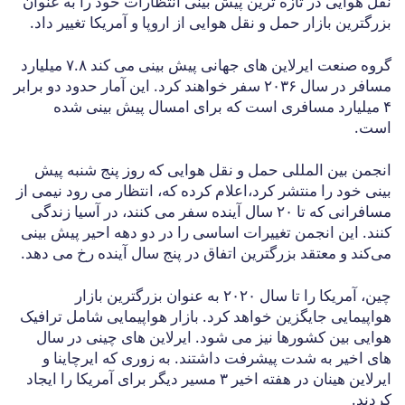
نقل هوایی در تازه ترین پیش بینی انتظارات خود را به عنوان
بزرگترین بازار حمل و نقل هوایی از اروپا و آمریکا تغییر داد.
گروه صنعت ایرلاین های جهانی پیش بینی می کند ۷.۸ میلیارد
مسافر در سال ۲۰۳۶ سفر خواهند کرد. این آمار حدود دو برابر
۴ میلیارد مسافری است که برای امسال پیش بینی شده
است.
انجمن بین المللی حمل و نقل هوایی که روز پنج شنبه پیش
بینی خود را منتشر کرد،اعلام کرده که، انتظار می رود نیمی از
مسافرانی که تا ۲۰ سال آینده سفر می کنند، در آسیا زندگی
کنند. این انجمن تغییرات اساسی را در دو دهه احیر پیش بینی
می‌کند و معتقد بزرگترین اتفاق در پنج سال آینده رخ می دهد.
چین، آمریکا را تا سال ۲۰۲۰ به عنوان بزرگترین بازار
هواپیمایی جایگزین خواهد کرد. بازار هواپیمایی شامل ترافیک
هوایی بین کشورها نیز می شود. ایرلاین های چینی در سال
های اخیر به شدت پیشرفت داشتند. به زوری که ایرچاینا و
ایرلاین هینان در هفته اخیر ۳ مسیر دیگر برای آمریکا را ایجاد
کردند.