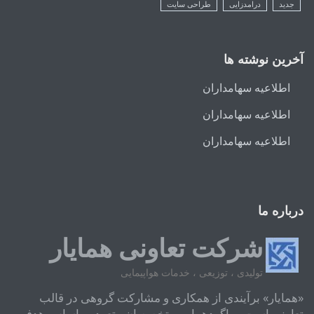
جدید
درامدزایی
طراحی سایت
آخرین نوشته ها
اطلاعیه سهامداران
اطلاعیه سهامداران
اطلاعیه سهامداران
درباره ما
شرکت تعاونی همایار
تولیدی ، توزیعی ، خدمات هواپیمایی
«همایار» برآیندی از همکاری و مشارکت گروهی در قالب
تعاونی است و باگردهمایی متخصصان متعهد بر اساس هدفی