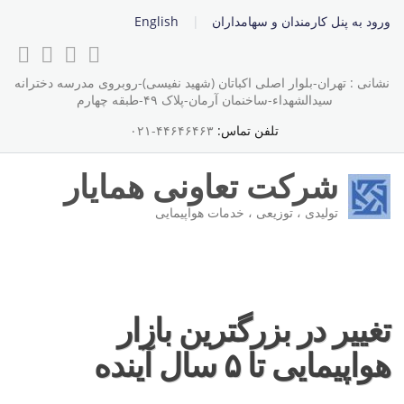
ورود به پنل کارمندان و سهامداران
English
نشانی : تهران-بلوار اصلی اکباتان (شهید نفیسی)-روبروی مدرسه دخترانه
سیدالشهداء-ساخنمان آرمان-پلاک ۴۹-طبقه چهارم
تلفن تماس:
۴۴۶۴۶۴۶۳-۰۲۱
شرکت تعاونی همایار
تولیدی ، توزیعی ، خدمات هواپیمایی
تغییر در بزرگترین بازار
هواپیمایی تا ۵ سال آینده