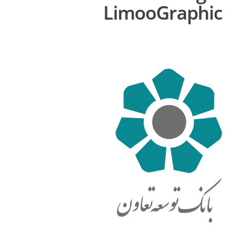
LimooGraphic