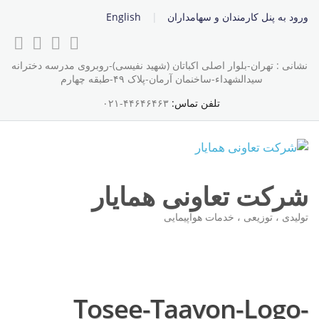
ورود به پنل کارمندان و سهامداران
English
نشانی : تهران-بلوار اصلی اکباتان (شهید نفیسی)-روبروی مدرسه دخترانه
سیدالشهداء-ساخنمان آرمان-پلاک ۴۹-طبقه چهارم
تلفن تماس:
۴۴۶۴۶۴۶۳-۰۲۱
شرکت تعاونی همایار
تولیدی ، توزیعی ، خدمات هواپیمایی
Tosee-Taavon-Logo-