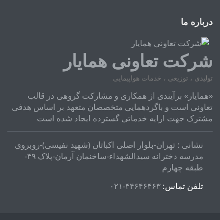
درباره ما
شرکت تعاونی همایار
تولیدی ، توزیعی ، خدمات هواپیمایی
«همایار» برآیندی از همکاری و مشارکت گروهی در قالب
تعاونی است و باگردهمایی متخصصان متعهد بر اساس هدفی
مشترک جهت ارایه خدماتی گسترده ایجاد شده است
نشانی : تهران-بلوار اصلی اکباتان (شهید نفیسی)-روبروی
مدرسه دخترانه سیدالشهداء-ساخنمان آرمان-پلاک ۴۹-
طبقه چهارم
تلفن تماس:
۴۴۶۴۶۴۶۳-۰۲۱