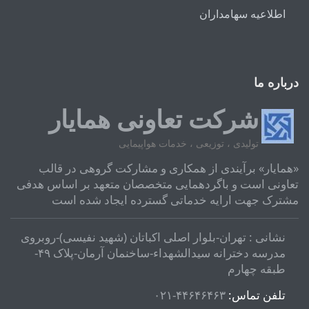
اطلاعیه سهامداران
درباره ما
شرکت تعاونی همایار
تولیدی ، توزیعی ، خدمات هواپیمایی
«همایار» برآیندی از همکاری و مشارکت گروهی در قالب
تعاونی است و باگردهمایی متخصصان متعهد بر اساس هدفی
مشترک جهت ارایه خدماتی گسترده ایجاد شده است
نشانی : تهران-بلوار اصلی اکباتان (شهید نفیسی)-روبروی
مدرسه دخترانه سیدالشهداء-ساخنمان آرمان-پلاک ۴۹-
طبقه چهارم
تلفن تماس:
۴۴۶۴۶۴۶۳-۰۲۱