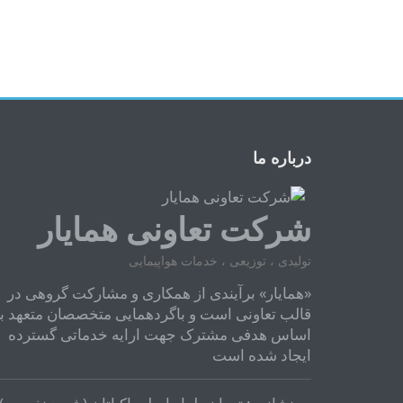
درباره ما
شرکت تعاونی همایار
تولیدی ، توزیعی ، خدمات هواپیمایی
«همایار» برآیندی از همکاری و مشارکت گروهی در
قالب تعاونی است و باگردهمایی متخصصان متعهد ب
اساس هدفی مشترک جهت ارایه خدماتی گسترده
ایجاد شده است