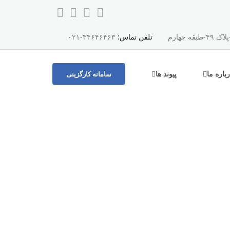
چهارم
تلفن تماس:
۴۴۶۴۶۴۶۳-۰۲۱
باره ما
پیوند ها
سامانه کارگزینی