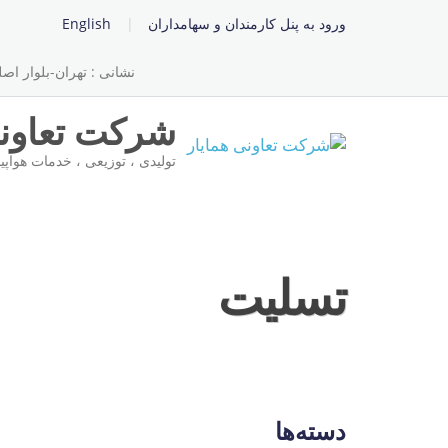
ورود به پنل کارمندان و سهامداران
English
نشانی : تهران-بلوار اصلی 
شرکت تعاونی
تولیدی ، توزیعی ، خدمات هواپی
تسلیت
دسته‌ها