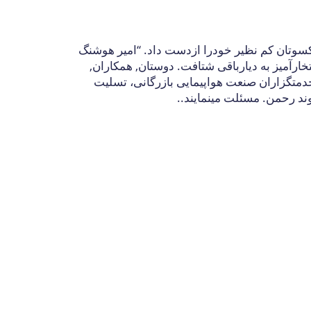
کسوتان کم نظیر خودرا ازدست داد. “امیر هوشنگ
رآمیز به دیارباقی شتافت. دوستان, همکاران,
دمتگزاران صنعت هواپیمایی بازرگانی، تسلیت
د رحمن. مسئلت مینمایند..