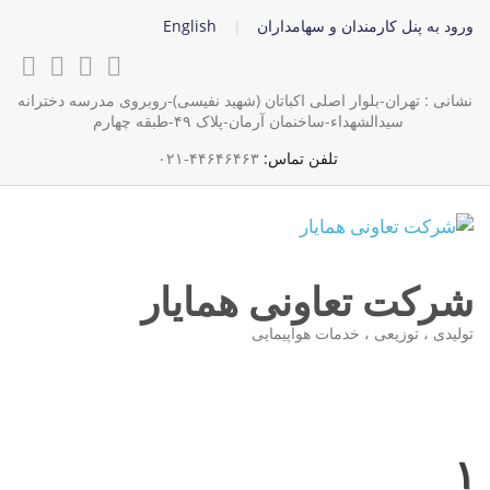
ورود به پنل کارمندان و سهامداران
English
نشانی : تهران-بلوار اصلی اکباتان (شهید نفیسی)-روبروی مدرسه دخترانه
سیدالشهداء-ساخنمان آرمان-پلاک ۴۹-طبقه چهارم
تلفن تماس:
۴۴۶۴۶۴۶۳-۰۲۱
شرکت تعاونی همایار
تولیدی ، توزیعی ، خدمات هواپیمایی
۱