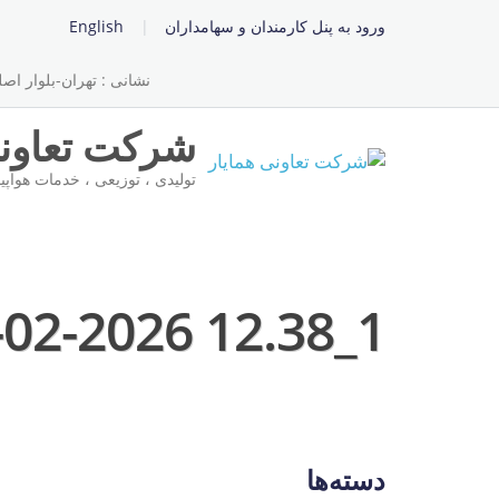
ورود به پنل کارمندان و سهامداران
English
نشانی : تهران-بلوار اصلی 
شرکت تعاونی
تولیدی ، توزیعی ، خدمات هواپی
02-2026 12.38_1
دسته‌ها