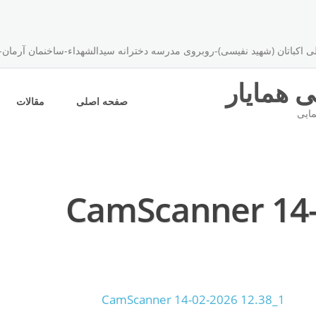
اکباتان (شهید نفیسی)-روبروی مدرسه دخترانه سیدالشهداء-ساخنمان آرمان-پلاک ۴۹-طبقه 
 همایار
صفحه اصلی
مقالات
مایی
CamScanner 14-
CamScanner 14-02-2026 12.38_1