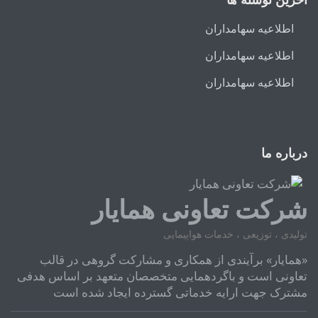
اطلاعیه سهامداران
اطلاعیه سهامداران
اطلاعیه سهامداران
درباره ما
شرکت تعاونی همایار
تولیدی ، توزیعی ، خدمات هواپیمایی
«همایار» برآیندی از همکاری و مشارکت گروهی در قالب
تعاونی است و باگردهمایی متخصصان متعهد بر اساس هدفی
مشترک جهت ارایه خدماتی گسترده ایجاد شده است